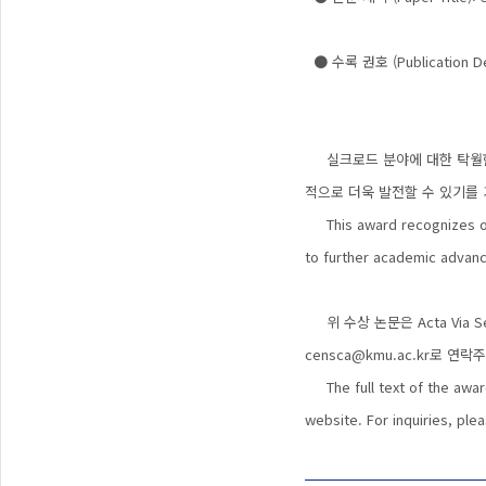
Maritime Asian N
● 수록 권호 (Publication Detai
실크로드 분야에 대한 탁월한 
적으로 더욱 발전할 수 있기를
This award recognizes outs
to further academic advanc
위 수상 논문은
Acta Via S
censca@kmu.ac.kr로 연
The full text of the awar
website. For inquiries, pl