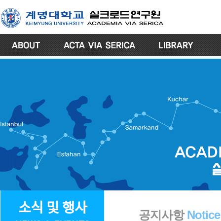
소식 및 행사
공지사항
Notice