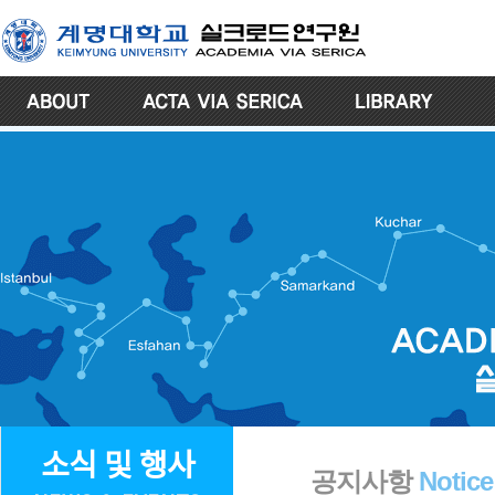
소식 및 행사
공지사항
Notice