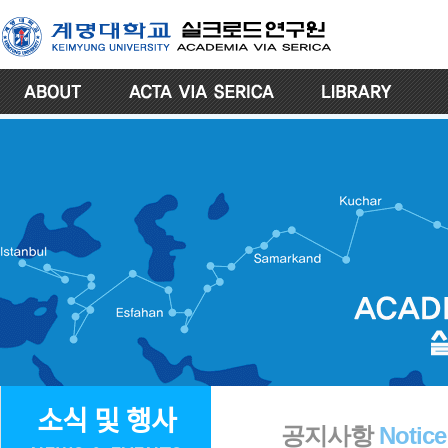
소식 및 행사
공지사항
Notice