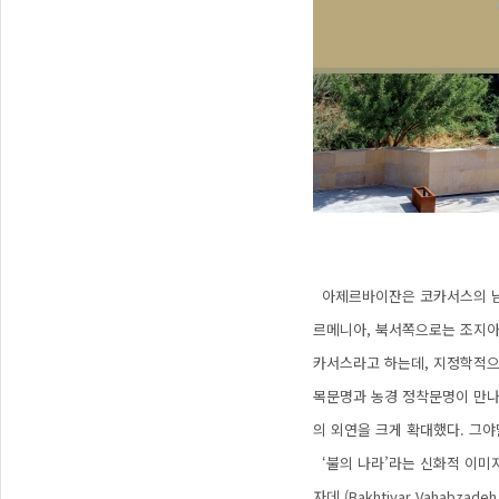
아제르바이잔은 코카서스의 남동
르메니아, 북서쪽으로는 조지아
카서스라고 하는데, 지정학적으
목문명과 농경 정착문명이 만나
의 외연을 크게 확대했다. 그야
‘불의 나라’라는 신화적 이미
자데 (Bakhtiyar Vahab