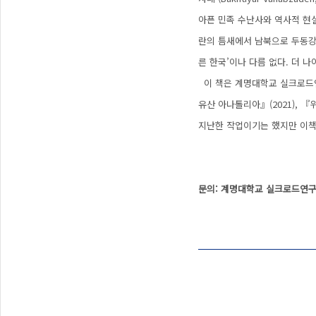
아픈 민족 수난사와 역사적 현
란의 틈새에서 남북으로 두동강
른 한국’이나 다름 없다. 더 
이 책은 계명대학교 실크로드연
유산 아나톨리아』(2021), 『
지난한 작업이기는 했지만 이책
문의: 계명대학교 실크로드연구원 