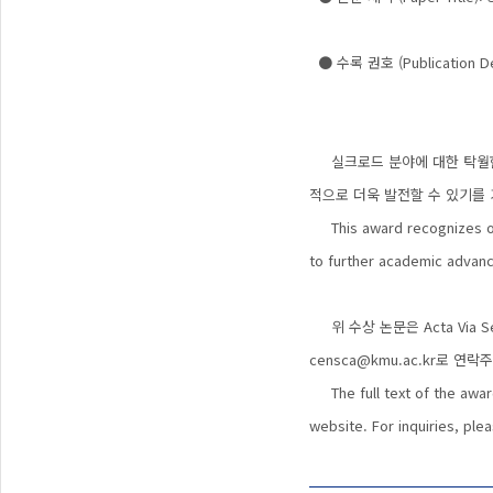
Maritime Asian N
● 수록 권호 (Publication Detai
실크로드 분야에 대한 탁월한 
적으로 더욱 발전할 수 있기를
This award recognizes outs
to further academic advanc
위 수상 논문은
Acta Via S
censca@kmu.ac.kr로 연
The full text of the awar
website. For inquiries, pl