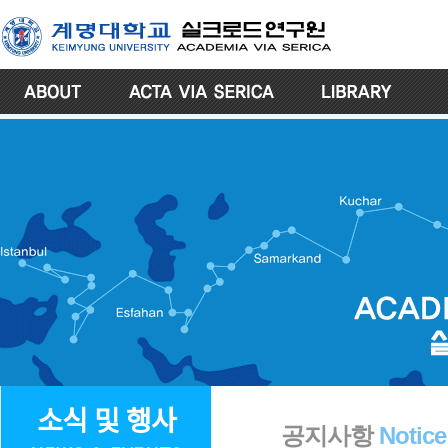
소식 및 행사
공지사항
Notice