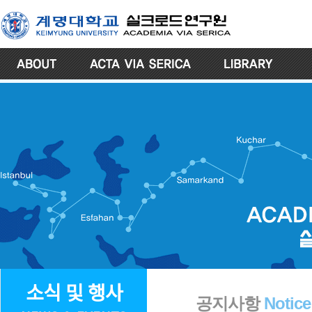
소식 및 행사
공지사항
Notice