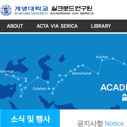
소식 및 행사
공지사항
Notice