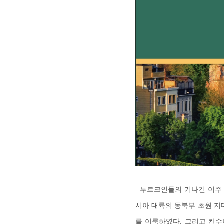
투르크인들의 기나긴 이주 
시아 대륙의 동북부 초원 
를 이룩하였다
.
그리고 칸수