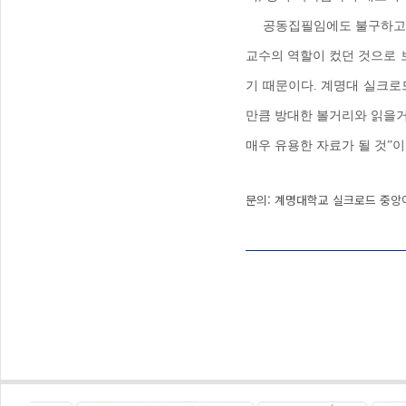
공동집필임에도 불구하고 이
교수의 역할이 컸던 것으로 
기 때문이다
.
계명대 실크로
만큼 방대한 볼거리와 읽을
매우 유용한 자료가 될 것
”이
문의: 계명대학교 실크로드 중앙아시