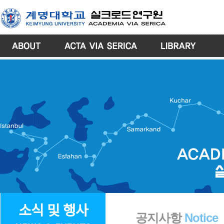
소식 및 행사
공지사항
Notice