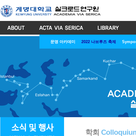
문명 아카데미
2022 나브루즈 축제
Sympo
소식 및 행사
학회
Colloquiu