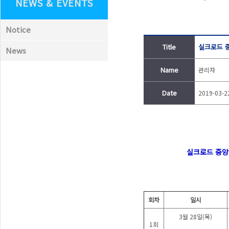
NEWS & EVENTS
Notice
Title
실크로드 
News
Name
관리자
Date
2019-03-2
실크로드 중앙
회차
일시
3월 28일(목)
1회