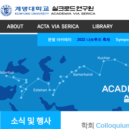
문명 아카데미
2022 나브루즈 축제
Sympo
소식 및 행사
학회
Colloquiu