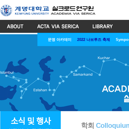
문명 아카데미
2022 나브루즈 축제
Sympo
소식 및 행사
학회
Colloquiu