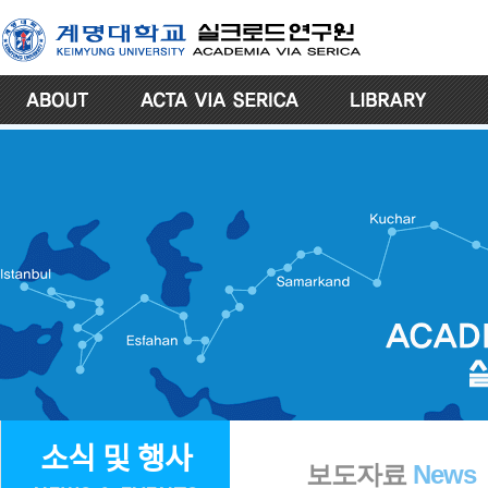
소식 및 행사
보도자료
News